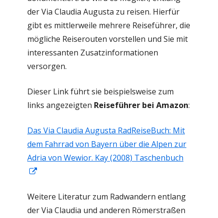
der Via Claudia Augusta zu reisen. Hierfür
gibt es mittlerweile mehrere Reiseführer, die
mögliche Reiserouten vorstellen und Sie mit
interessanten Zusatzinformationen
versorgen.
Dieser Link führt sie beispielsweise zum
links angezeigten
Reiseführer bei Amazon
:
Das Via Claudia Augusta RadReiseBuch: Mit
dem Fahrrad von Bayern über die Alpen zur
Adria von Wewior. Kay (2008) Taschenbuch
I
n
Weitere Literatur zum Radwandern entlang
n
der Via Claudia und anderen Römerstraßen
e