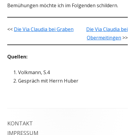
Bemühungen möchte ich im Folgenden schildern.
<<
Die Via Claudia bei Graben
Die Via Claudia bei
Obermeitingen
>>
Quellen:
Volkmann, S.4
Gespräch mit Herrn Huber
Footer
KONTAKT
Inhalt
IMPRESSUM