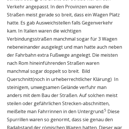
Verkehr angepasst. In den Provinzen waren die
Straßen meist gerade so breit, dass ein Wagen Platz
hatte. Es gab Ausweichstellen falls Gegenverkehr
kam. In Italien waren die wichtigen
Verbindungsstraßen manchmal sogar für 3 Wagen
nebeneinander ausgelegt und man hatte auch neben
der Fahrbahn extra Fußwege angelegt. Die meisten
nach Rom hineinführenden Straßen waren
manchmal sogar doppelt so breit. Bild
Querschnitt(noch in urheberrechtlicher Klärung) In
steinigem, unwegsamen Gelände verfuhr man
anders mit dem Bau der Straßen. Auf solchen meist
steilen oder gefährlichen Strecken-abschnitten,
5
meißelte man Fahrrinnen in den Untergrund.
Diese
Spurrillen waren so genormt, dass sie genau den
Radabstand der römischen Wagen hatten. Dieser war