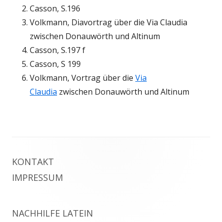
Casson, S.196
Volkmann, Diavortrag über die Via Claudia
zwischen Donauwörth und Altinum
Casson, S.197 f
Casson, S 199
Volkmann, Vortrag über die
Via
Claudia
zwischen Donauwörth und Altinum
Footer
KONTAKT
Inhalt
IMPRESSUM
NACHHILFE LATEIN